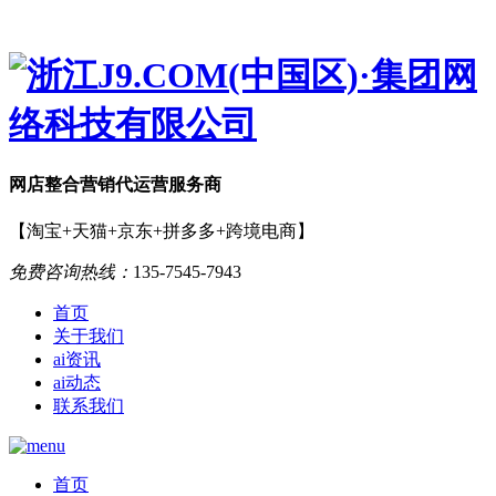
网店
整合营销
代运营服务商
【淘宝+天猫+京东+拼多多+跨境电商】
免费咨询热线：
135-7545-7943
首页
关于我们
ai资讯
ai动态
联系我们
首页