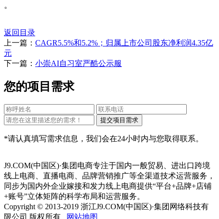
。
返回目录
上一篇：
CAGR5.5%和5.2%；归属上市公司股东净利润4.35亿
元
下一篇：
小崇AI自习室严酷公示服
您的项目需求
*请认真填写需求信息，我们会在24小时内与您取得联系。
J9.COM(中国区)·集团电商专注于国内一般贸易、进出口跨境
线上电商、直播电商、品牌营销推广等全渠道技术运营服务，
同步为国内外企业嫁接和发力线上电商提供“平台+品牌+店铺
+账号”立体矩阵的科学布局和运营服务。
Copyright © 2013-2019 浙江J9.COM(中国区)·集团网络科技有
限公司 版权所有
网站地图